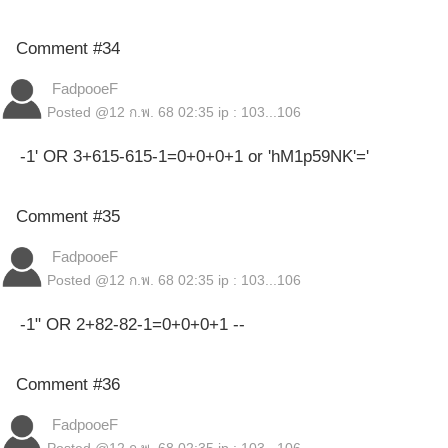
Comment #34
FadpooeF
Posted @
12 ก.พ. 68 02:35
ip : 103...106
-1' OR 3+615-615-1=0+0+0+1 or 'hM1p59NK'='
Comment #35
FadpooeF
Posted @
12 ก.พ. 68 02:35
ip : 103...106
-1" OR 2+82-82-1=0+0+0+1 --
Comment #36
FadpooeF