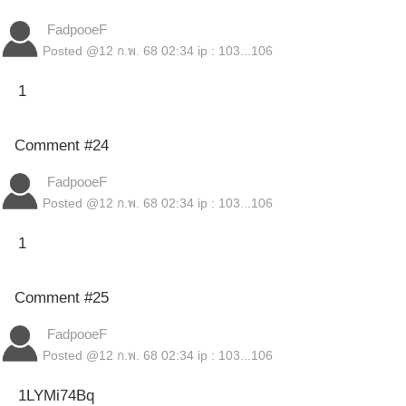
FadpooeF
Posted @
12 ก.พ. 68 02:34
ip : 103...106
1
Comment #24
FadpooeF
Posted @
12 ก.พ. 68 02:34
ip : 103...106
1
Comment #25
FadpooeF
Posted @
12 ก.พ. 68 02:34
ip : 103...106
1LYMi74Bq