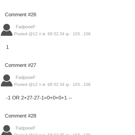
Comment #26
FadpooeF
Posted @
12 ก.พ. 68 02:34
ip : 103...106
1
Comment #27
FadpooeF
Posted @
12 ก.พ. 68 02:34
ip : 103...106
-1 OR 2+27-27-1=0+0+0+1 --
Comment #28
FadpooeF