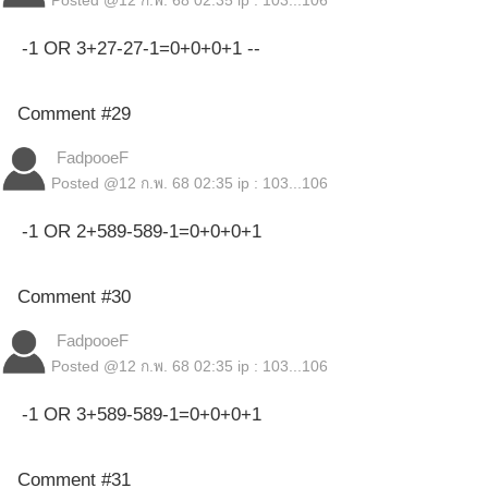
Posted @
12 ก.พ. 68 02:35
ip : 103...106
-1 OR 3+27-27-1=0+0+0+1 --
Comment #29
FadpooeF
Posted @
12 ก.พ. 68 02:35
ip : 103...106
-1 OR 2+589-589-1=0+0+0+1
Comment #30
FadpooeF
Posted @
12 ก.พ. 68 02:35
ip : 103...106
-1 OR 3+589-589-1=0+0+0+1
Comment #31