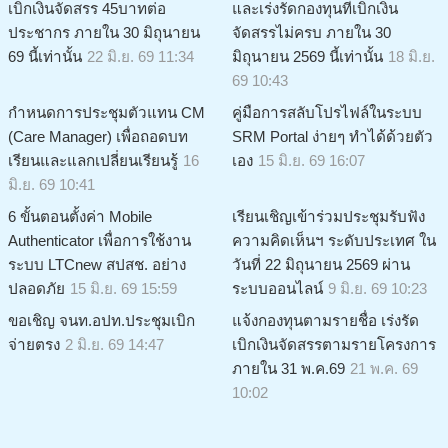
เบิกเงินจัดสรร 45บาทต่อ
และเร่งรัดกองทุนที่เบิกเงิน
ประชากร ภายใน 30 มิถุนายน
จัดสรรไม่ครบ ภายใน 30
69 นี้เท่านั้น
22 มิ.ย. 69 11:34
มิถุนายน 2569 นี้เท่านั้น
18 มิ.ย.
69 10:43
กำหนดการประชุมตัวแทน CM
คู่มือการสลับโปรไฟล์ในระบบ
(Care Manager) เพื่อถอดบท
SRM Portal ง่ายๆ ทำได้ด้วยตัว
เรียนและแลกเปลี่ยนเรียนรู้
16
เอง
15 มิ.ย. 69 16:07
มิ.ย. 69 10:41
6 ขั้นตอนตั้งค่า Mobile
เรียนเชิญเข้าร่วมประชุมรับฟัง
Authenticator เพื่อการใช้งาน
ความคิดเห็นฯ ระดับประเทศ ใน
ระบบ LTCnew สปสช. อย่าง
วันที่ 22 มิถุนายน 2569 ผ่าน
ปลอดภัย
15 มิ.ย. 69 15:59
ระบบออนไลน์
9 มิ.ย. 69 10:23
ขอเชิญ จนท.อปท.ประชุมเบิก
แจ้งกองทุนตามรายชื่อ เร่งรัด
จ่ายตรง
2 มิ.ย. 69 14:47
เบิกเงินจัดสรรตามรายโครงการ
ภายใน 31 พ.ค.69
21 พ.ค. 69
10:02