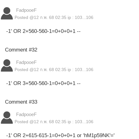
FadpooeF
Posted @
12 ก.พ. 68 02:35
ip : 103...106
-1' OR 2+560-560-1=0+0+0+1 --
Comment #32
FadpooeF
Posted @
12 ก.พ. 68 02:35
ip : 103...106
-1' OR 3+560-560-1=0+0+0+1 --
Comment #33
FadpooeF
Posted @
12 ก.พ. 68 02:35
ip : 103...106
-1' OR 2+615-615-1=0+0+0+1 or 'hM1p59NK'='