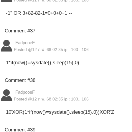
Posted @
12 ก.พ. 68 02:35
ip : 103...106
-1" OR 3+82-82-1=0+0+0+1 --
Comment #37
FadpooeF
Posted @
12 ก.พ. 68 02:35
ip : 103...106
1*if(now()=sysdate(),sleep(15),0)
Comment #38
FadpooeF
Posted @
12 ก.พ. 68 02:35
ip : 103...106
10'XOR(1*if(now()=sysdate(),sleep(15),0))XOR'Z
Comment #39