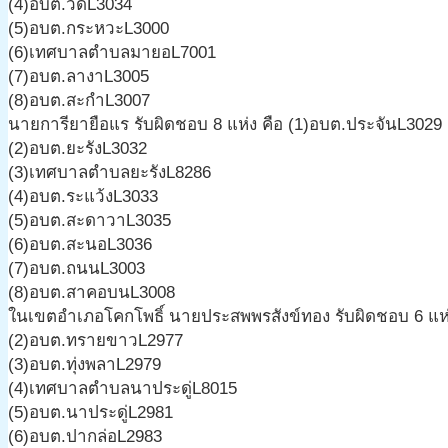
(4)อบต.วัดL3034
(5)อบต.กระหวะL3000
(6)เทศบาลตำบลมายอL7001
(7)อบต.ลางาL3005
(8)อบต.สะกำL3007
นายการียายือแร รับผิดชอบ 8 แห่ง คือ (1)อบต.ประจันL3029
(2)อบต.ยะรังL3032
(3)เทศบาลตำบลยะรังL8286
(4)อบต.ระแว้งL3033
(5)อบต.สะดาวาL3035
(6)อบต.สะนอL3036
(7)อบต.ถนนL3003
(8)อบต.สาคอบนL3008
ในเขตอำเภอโคกโพธิ์ นายประสพพรสังข์ทอง รับผิดชอบ 6 แห่
(2)อบต.ทรายขาวL2977
(3)อบต.ทุ่งพลาL2979
(4)เทศบาลตำบลนาประดู่L8015
(5)อบต.นาประดู่L2981
(6)อบต.ปากล่อL2983