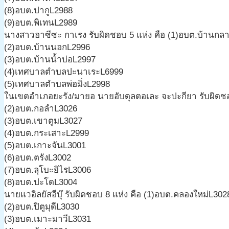
(8)อบต.ปากูL2988
(9)อบต.พิเทนL2989
นางสาวอาซีซะ กาเรง รับผิดชอบ 5 แห่ง คือ (1)อบต.บ้านกล
(2)อบต.บ้านนอกL2996
(3)อบต.บ้านน้ำบ่อL2997
(4)เทศบาลตำบลปะนาเระL6999
(5)เทศบาลตำบลพ่อมิ่งL2998
ในเขตอำเภอยะรัง/มายอ นายอับดุลตอเละ จะปะกียา รับผิดชอ
(2)อบต.กอลำL3026
(3)อบต.เขาตูมL3027
(4)อบต.กระเสาะL2999
(5)อบต.เกาะจันL3001
(6)อบต.ตรังL3002
(7)อบต.ลุโบะยิไรL3006
(8)อบต.ปะโดL3004
นายแวอิลยัสอีบุ๊ รับผิดชอบ 8 แห่ง คือ (1)อบต.คลองใหม่L302
(2)อบต.ปิตูมุดีL3030
(3)อบต.เมาะมาวีL3031