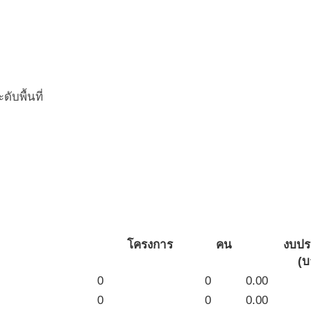
บพื้นที่
โครงการ
คน
งบป
(บ
0
0
0.00
0
0
0.00