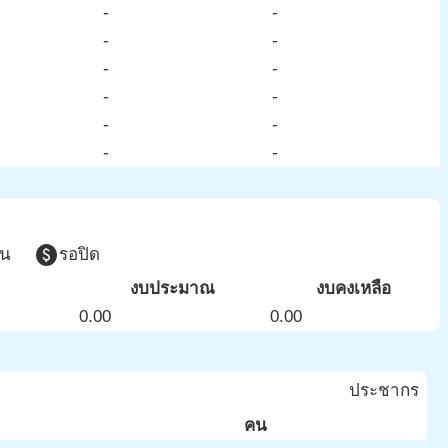
-
-
-
-
-
-
-
-
-
-
-
-
paid
วน
รอปิด
งบประมาณ
งบคงเหลือ
0.00
0.00
ประชากร
คน