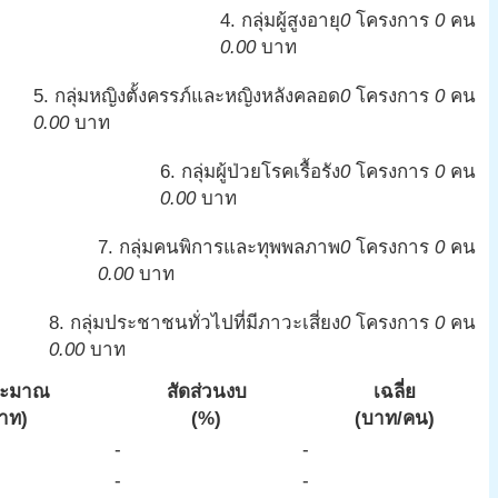
4. กลุ่มผู้สูงอายุ
0
โครงการ
0
คน
0.00
บาท
5. กลุ่มหญิงตั้งครรภ์และหญิงหลังคลอด
0
โครงการ
0
คน
0.00
บาท
6. กลุ่มผู้ป่วยโรคเรื้อรัง
0
โครงการ
0
คน
0.00
บาท
7. กลุ่มคนพิการและทุพพลภาพ
0
โครงการ
0
คน
0.00
บาท
8. กลุ่มประชาชนทั่วไปที่มีภาวะเสี่ยง
0
โครงการ
0
คน
0.00
บาท
ระมาณ
สัดส่วนงบ
เฉลี่ย
าท)
(%)
(บาท/คน)
-
-
-
-