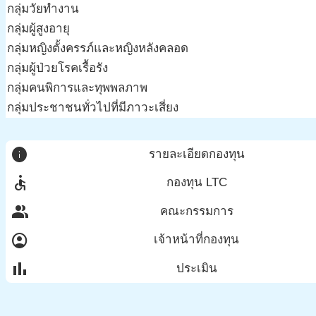
กลุ่มวัยทำงาน
กลุ่มผู้สูงอายุ
กลุ่มหญิงตั้งครรภ์และหญิงหลังคลอด
กลุ่มผู้ป่วยโรคเรื้อรัง
กลุ่มคนพิการและทุพพลภาพ
กลุ่มประชาชนทั่วไปที่มีภาวะเสี่ยง
info
รายละเอียดกองทุน
accessible
กองทุน LTC
group
คณะกรรมการ
account_circle
เจ้าหน้าที่กองทุน
bar_chart
ประเมิน