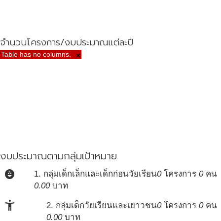
จำนวนโครงการ/งบประมาณแต่ละปี
Table has no columns.
×
งบประมาณตามกลุ่มเป้าหมาย
child_care
1. กลุ่มเด็กเล็กและเด็กก่อนวัยเรียน
0
โครงการ
0
คน
0.00
บาท
accessibility_new
2. กลุ่มเด็กวัยเรียนและเยาวชน
0
โครงการ
0
คน
0.00
บาท