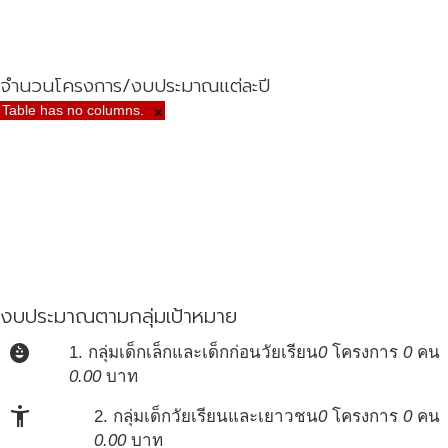
จำนวนโครงการ/งบประมาณแต่ละปี
Table has no columns.
×
งบประมาณตามกลุ่มเป้าหมาย
child_care
1. กลุ่มเด็กเล็กและเด็กก่อนวัยเรียน
0
โครงการ
0
คน
0.00
บาท
accessibility_new
2. กลุ่มเด็กวัยเรียนและเยาวชน
0
โครงการ
0
คน
0.00
บาท