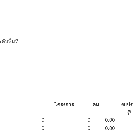
บพื้นที่
โครงการ
คน
งบป
(บ
0
0
0.00
0
0
0.00