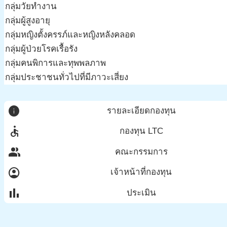
กลุ่มวัยทำงาน
กลุ่มผู้สูงอายุ
กลุ่มหญิงตั้งครรภ์และหญิงหลังคลอด
กลุ่มผู้ป่วยโรคเรื้อรัง
กลุ่มคนพิการและทุพพลภาพ
กลุ่มประชาชนทั่วไปที่มีภาวะเสี่ยง
info
รายละเอียดกองทุน
accessible
กองทุน LTC
group
คณะกรรมการ
account_circle
เจ้าหน้าที่กองทุน
bar_chart
ประเมิน