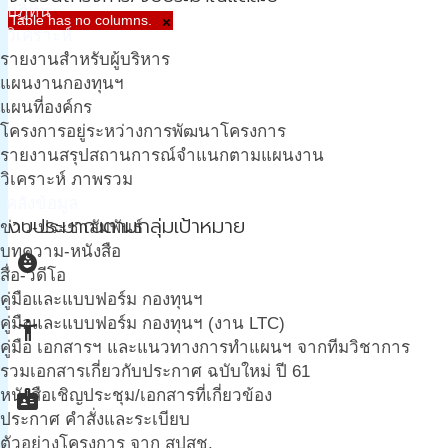
ปฎิทิน
Table has no columns.
×
วิเคราะห์
รายงานสำหรับผู้บริหาร
แผนงานกองทุนฯ
แผนที่องค์กร
โครงการอยู่ระหว่างการพัฒนาโครงการ
รายงานสรุปสถานการณ์จำแนกตามแผนงาน
วิเคราะห์ ภาพรวม
คลังข้อมูล
งบประมาณตามกลุ่มเป้าหมาย
ข่าว-ประชาสัมพันธ์
บทความ-หนังสือ
child_care
สื่อ-วีดีโอ
คู่มือและแบบฟอร์ม กองทุนฯ
คู่มือและแบบฟอร์ม กองทุนฯ (งาน LTC)
accessibility_new
คู่มือ เอกสารฯ และแนวทางการทำแผนฯ จากทีมวิชาการ
รวมเอกสารเกี่ยวกับประกาศ ฉบับใหม่ ปี 61
badge
หนังสือเชิญประชุม/เอกสารที่เกี่ยวข้อง
ประกาศ คำสั่งและระเบียบ
ตัวอย่างโครงการ จาก สปสช.