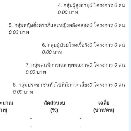
4. กลุ่มผู้สูงอายุ
0
โครงการ
0
คน
0.00
บาท
5. กลุ่มหญิงตั้งครรภ์และหญิงหลังคลอด
0
โครงการ
0
คน
0.00
บาท
6. กลุ่มผู้ป่วยโรคเรื้อรัง
0
โครงการ
0
คน
0.00
บาท
7. กลุ่มคนพิการและทุพพลภาพ
0
โครงการ
0
คน
0.00
บาท
8. กลุ่มประชาชนทั่วไปที่มีภาวะเสี่ยง
0
โครงการ
0
คน
0.00
บาท
ระมาณ
สัดส่วนงบ
เฉลี่ย
าท)
(%)
(บาท/คน)
-
-
-
-