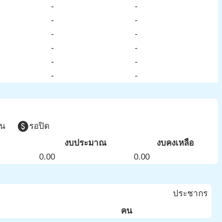
-
-
-
-
-
-
-
-
-
-
-
-
paid
วน
รอปิด
งบประมาณ
งบคงเหลือ
0.00
0.00
ประชากร
คน