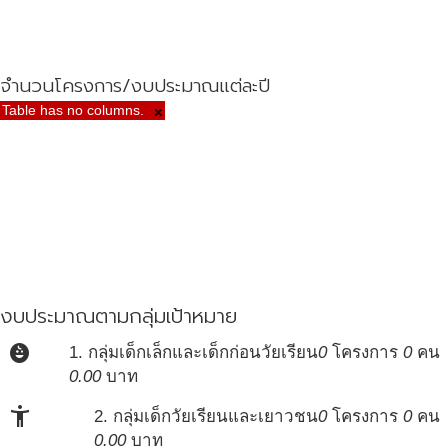
จำนวนโครงการ/งบประมาณแต่ละปี
Table has no columns.
×
งบประมาณตามกลุ่มเป้าหมาย
child_care
1. กลุ่มเด็กเล็กและเด็กก่อนวัยเรียน
0
โครงการ
0
คน
0.00
บาท
accessibility_new
2. กลุ่มเด็กวัยเรียนและเยาวชน
0
โครงการ
0
คน
0.00
บาท