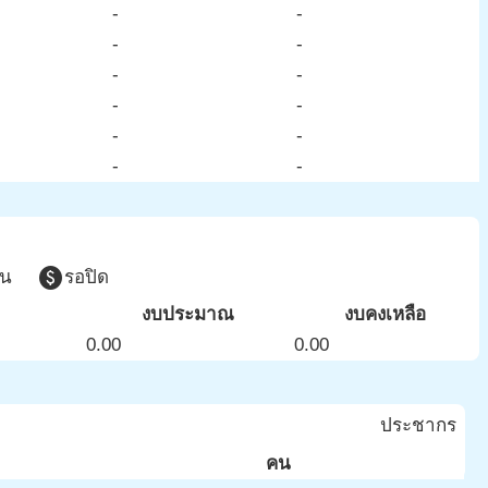
-
-
-
-
-
-
-
-
-
-
-
-
paid
วน
รอปิด
งบประมาณ
งบคงเหลือ
0.00
0.00
ประชากร
คน