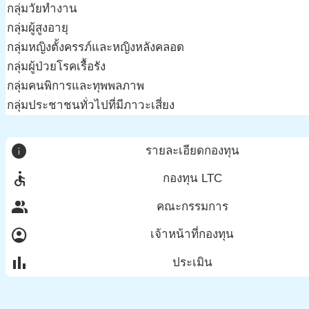
กลุ่มวัยทำงาน
กลุ่มผู้สูงอายุ
กลุ่มหญิงตั้งครรภ์และหญิงหลังคลอด
กลุ่มผู้ป่วยโรคเรื้อรัง
กลุ่มคนพิการและทุพพลภาพ
กลุ่มประชาชนทั่วไปที่มีภาวะเสี่ยง
info
รายละเอียดกองทุน
accessible
กองทุน LTC
group
คณะกรรมการ
account_circle
เจ้าหน้าที่กองทุน
bar_chart
ประเมิน