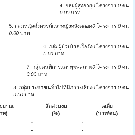
4. กลุ่มผู้สูงอายุ
0
โครงการ
0
คน
0.00
บาท
5. กลุ่มหญิงตั้งครรภ์และหญิงหลังคลอด
0
โครงการ
0
คน
0.00
บาท
6. กลุ่มผู้ป่วยโรคเรื้อรัง
0
โครงการ
0
คน
0.00
บาท
7. กลุ่มคนพิการและทุพพลภาพ
0
โครงการ
0
คน
0.00
บาท
8. กลุ่มประชาชนทั่วไปที่มีภาวะเสี่ยง
0
โครงการ
0
คน
0.00
บาท
ระมาณ
สัดส่วนงบ
เฉลี่ย
าท)
(%)
(บาท/คน)
-
-
-
-