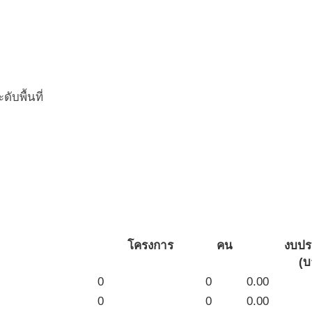
บพื้นที่
โครงการ
คน
งบป
(บ
0
0
0.00
0
0
0.00