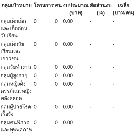
กลุ่มเป้าหมาย
โครงการ
คน
งบประมาณ
สัดส่วนงบ
เฉลี่ย
(บาท)
(%)
(บาท/คน)
กลุ่มเด็กเล็ก
0
0
0.00
-
-
และเด็กก่อน
วัยเรียน
กลุ่มเด็กวัย
0
0
0.00
-
-
เรียนและ
เยาวชน
กลุ่มวัยทำงาน
0
0
0.00
-
-
กลุ่มผู้สูงอายุ
0
0
0.00
-
-
กลุ่มหญิงตั้ง
0
0
0.00
-
-
ครรภ์และหญิง
หลังคลอด
กลุ่มผู้ป่วยโรค
0
0
0.00
-
-
เรื้อรัง
กลุ่มคนพิการ
0
0
0.00
-
-
และทุพพลภาพ