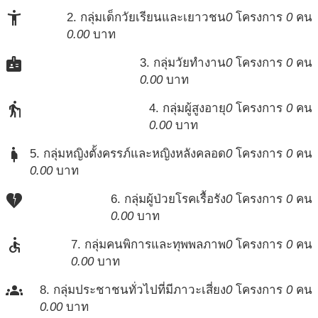
accessibility_new
2. กลุ่มเด็กวัยเรียนและเยาวชน
0
โครงการ
0
คน
0.00
บาท
badge
3. กลุ่มวัยทำงาน
0
โครงการ
0
คน
0.00
บาท
elderly
4. กลุ่มผู้สูงอายุ
0
โครงการ
0
คน
0.00
บาท
pregnant_woman
5. กลุ่มหญิงตั้งครรภ์และหญิงหลังคลอด
0
โครงการ
0
คน
0.00
บาท
heart_broken
6. กลุ่มผู้ป่วยโรคเรื้อรัง
0
โครงการ
0
คน
0.00
บาท
accessible
7. กลุ่มคนพิการและทุพพลภาพ
0
โครงการ
0
คน
0.00
บาท
groups
8. กลุ่มประชาชนทั่วไปที่มีภาวะเสี่ยง
0
โครงการ
0
คน
0.00
บาท