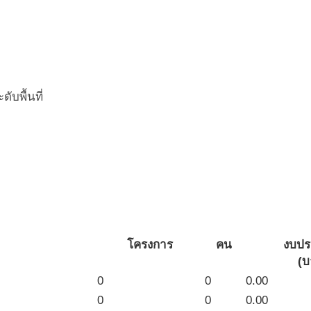
บพื้นที่
โครงการ
คน
งบป
(บ
0
0
0.00
0
0
0.00