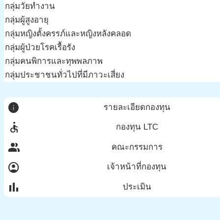
กลุ่มวัยทำงาน
กลุ่มผู้สูงอายุ
กลุ่มหญิงตั้งครรภ์และหญิงหลังคลอด
กลุ่มผู้ป่วยโรคเรื้อรัง
กลุ่มคนพิการและทุพพลภาพ
กลุ่มประชาชนทั่วไปที่มีภาวะเสี่ยง
info
รายละเอียดกองทุน
accessible
กองทุน LTC
group
คณะกรรมการ
account_circle
เจ้าหน้าที่กองทุน
bar_chart
ประเมิน