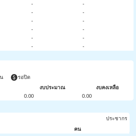
-
-
-
-
-
-
-
-
-
-
-
-
paid
วน
รอปิด
งบประมาณ
งบคงเหลือ
0.00
0.00
ประชากร
คน