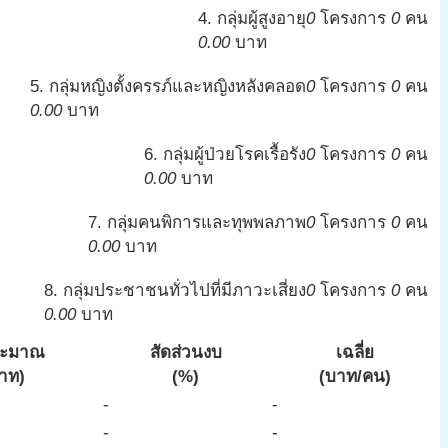
4. กลุ่มผู้สูงอายุ
0
โครงการ
0
คน
0.00
บาท
5. กลุ่มหญิงตั้งครรภ์และหญิงหลังคลอด
0
โครงการ
0
คน
0.00
บาท
6. กลุ่มผู้ป่วยโรคเรื้อรัง
0
โครงการ
0
คน
0.00
บาท
7. กลุ่มคนพิการและทุพพลภาพ
0
โครงการ
0
คน
0.00
บาท
8. กลุ่มประชาชนทั่วไปที่มีภาวะเสี่ยง
0
โครงการ
0
คน
0.00
บาท
ระมาณ
สัดส่วนงบ
เฉลี่ย
าท)
(%)
(บาท/คน)
-
-
-
-