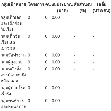
กลุ่มเป้าหมาย
โครงการ
คน
งบประมาณ
สัดส่วนงบ
เฉลี่ย
(บาท)
(%)
(บาท/คน)
กลุ่มเด็กเล็ก
0
0
0.00
-
-
และเด็กก่อน
วัยเรียน
กลุ่มเด็กวัย
0
0
0.00
-
-
เรียนและ
เยาวชน
กลุ่มวัยทำงาน
0
0
0.00
-
-
กลุ่มผู้สูงอายุ
0
0
0.00
-
-
กลุ่มหญิงตั้ง
0
0
0.00
-
-
ครรภ์และหญิง
หลังคลอด
กลุ่มผู้ป่วยโรค
0
0
0.00
-
-
เรื้อรัง
กลุ่มคนพิการ
0
0
0.00
-
-
และทุพพลภาพ