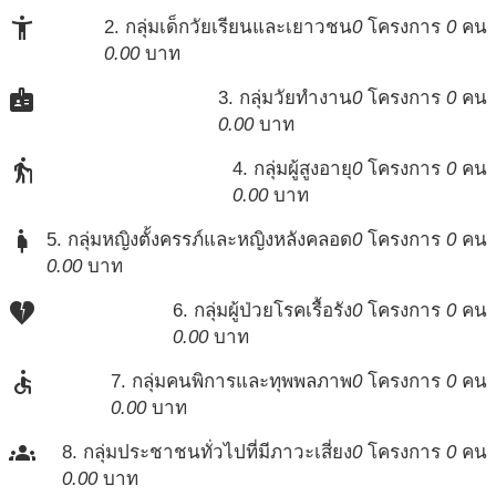
accessibility_new
2. กลุ่มเด็กวัยเรียนและเยาวชน
0
โครงการ
0
คน
0.00
บาท
badge
3. กลุ่มวัยทำงาน
0
โครงการ
0
คน
0.00
บาท
elderly
4. กลุ่มผู้สูงอายุ
0
โครงการ
0
คน
0.00
บาท
pregnant_woman
5. กลุ่มหญิงตั้งครรภ์และหญิงหลังคลอด
0
โครงการ
0
คน
0.00
บาท
heart_broken
6. กลุ่มผู้ป่วยโรคเรื้อรัง
0
โครงการ
0
คน
0.00
บาท
accessible
7. กลุ่มคนพิการและทุพพลภาพ
0
โครงการ
0
คน
0.00
บาท
groups
8. กลุ่มประชาชนทั่วไปที่มีภาวะเสี่ยง
0
โครงการ
0
คน
0.00
บาท