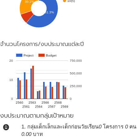
10(5)
30.1%
61.3%
จำนวนโครงการ/งบประมาณแต่ละปี
Project
Budget
20
750,000
500,000
10
250,000
0
0
2560
2563
2566
2568
2561
2564
2567
2569
งบประมาณตามกลุ่มเป้าหมาย
child_care
1. กลุ่มเด็กเล็กและเด็กก่อนวัยเรียน
0
โครงการ
0
คน
0.00
บาท