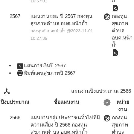
ถ้ำ
10:57:01
find_in_page
flaky
2567
แผนงานขยะ ปี 2567 กองทุน
กองทุน
สุขภาพตำบล อบต.หน้าถ้ำ
สุขภาพ
ตำบล
กองทุนตำบลหน้าถ้ำ @2023-11-01
อบต.หน้า
10:27:35
ถ้ำ
find_in_page
local_atm
แผนการเงินปี 2567
print
พิมพ์แผนสุขภาพปี 2567
device_hub
แผนงานปีงบประมาณ 2566
verified
ปีงบประมาณ
ชื่อแผนงาน
หน่วย
งาน
flaky
2566
แผนงานกลุ่มประชาชนทั่วไปที่มี
กองทุน
ความเสี่ยง ปี 2566 กองทุน
สุขภาพ
สุขภาพตำบล อบต.หน้าถ้ำ
ตำบล