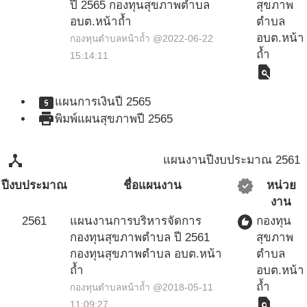
ปี 2565 กองทุนสุขภาพตำบล
สุขภาพ
อบต.หน้าถ้ำ
ตำบล
อบต.หน้า
กองทุนตำบลหน้าถ้ำ @2022-06-22
ถ้ำ
15:14:11
find_in_page
local_atm
แผนการเงินปี 2565
print
พิมพ์แผนสุขภาพปี 2565
device_hub
แผนงานปีงบประมาณ 2561
verified
ปีงบประมาณ
ชื่อแผนงาน
หน่วย
งาน
recommend
2561
แผนงานการบริหารจัดการ
กองทุน
กองทุนสุขภาพตำบล ปี 2561
สุขภาพ
กองทุนสุขภาพตำบล อบต.หน้า
ตำบล
ถ้ำ
อบต.หน้า
ถ้ำ
กองทุนตำบลหน้าถ้ำ @2018-05-11
find_in_page
11:09:27