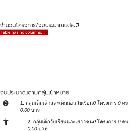
จำนวนโครงการ/งบประมาณแต่ละปี
Table has no columns.
×
งบประมาณตามกลุ่มเป้าหมาย
child_care
1. กลุ่มเด็กเล็กและเด็กก่อนวัยเรียน
0
โครงการ
0
คน
0.00
บาท
accessibility_new
2. กลุ่มเด็กวัยเรียนและเยาวชน
0
โครงการ
0
คน
0.00
บาท