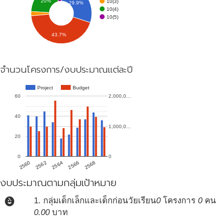
20%
10(3)
29.9%
10(4)
10(5)
43.7%
จำนวนโครงการ/งบประมาณแต่ละปี
Project
Budget
60
2,000,0…
40
1,000,0…
20
0
0
2560
2568
2566
2564
2562
งบประมาณตามกลุ่มเป้าหมาย
child_care
1. กลุ่มเด็กเล็กและเด็กก่อนวัยเรียน
0
โครงการ
0
คน
0.00
บาท