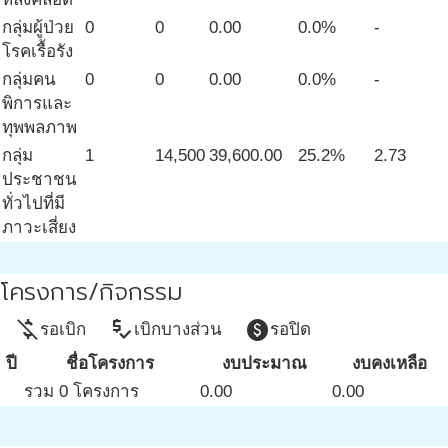
กลุ่มผู้ป่วย
0
0
0.00
0.0%
-
โรคเรื้อรัง
กลุ่มคน
0
0
0.00
0.0%
-
พิการและ
ทุพพลภาพ
กลุ่ม
1
14,500
39,600.00
25.2%
2.73
ประชาชน
ทั่วไปที่มี
ภาวะเสี่ยง
โครงการ/กิจกรรม
money_off
price_check
paid
รอเบิก
เบิกบางส่วน
รอปิด
ปี
ชื่อโครงการ
งบประมาณ
งบคงเหลือ
รวม 0 โครงการ
0.00
0.00