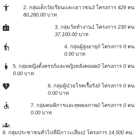
accessibility_new
2. กลุ่มเด็กวัยเรียนและเยาวชน
3
โครงการ
429
คน
80,280.00
บาท
badge
3. กลุ่มวัยทำงาน
1
โครงการ
230
คน
37,100.00
บาท
elderly
4. กลุ่มผู้สูงอายุ
0
โครงการ
0
คน
0.00
บาท
pregnant_woman
5. กลุ่มหญิงตั้งครรภ์และหญิงหลังคลอด
0
โครงการ
0
คน
0.00
บาท
heart_broken
6. กลุ่มผู้ป่วยโรคเรื้อรัง
0
โครงการ
0
คน
0.00
บาท
accessible
7. กลุ่มคนพิการและทุพพลภาพ
0
โครงการ
0
คน
0.00
บาท
groups
8. กลุ่มประชาชนทั่วไปที่มีภาวะเสี่ยง
1
โครงการ
14,500
คน