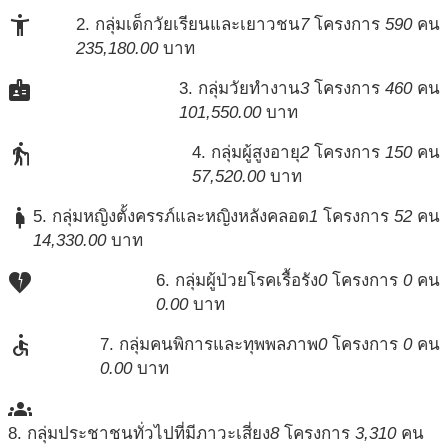
accessibility_new
2. กลุ่มเด็กวัยเรียนและเยาวชน
7
โครงการ
590
คน
235,180.00
บาท
badge
3. กลุ่มวัยทำงาน
3
โครงการ
460
คน
101,550.00
บาท
elderly
4. กลุ่มผู้สูงอายุ
2
โครงการ
150
คน
57,520.00
บาท
pregnant_woman
5. กลุ่มหญิงตั้งครรภ์และหญิงหลังคลอด
1
โครงการ
52
คน
14,330.00
บาท
heart_broken
6. กลุ่มผู้ป่วยโรคเรื้อรัง
0
โครงการ
0
คน
0.00
บาท
accessible
7. กลุ่มคนพิการและทุพพลภาพ
0
โครงการ
0
คน
0.00
บาท
groups
8. กลุ่มประชาชนทั่วไปที่มีภาวะเสี่ยง
8
โครงการ
3,310
คน