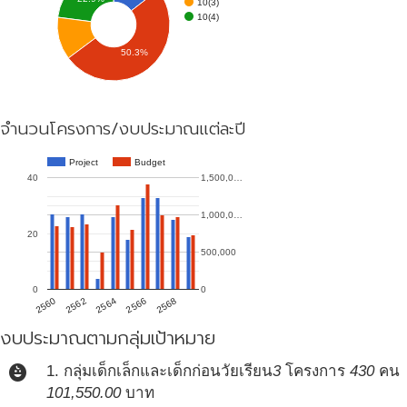
10(3)
10(4)
50.3%
จำนวนโครงการ/งบประมาณแต่ละปี
Project
Budget
40
1,500,0…
1,000,0…
20
500,000
0
0
2560
2568
2566
2564
2562
งบประมาณตามกลุ่มเป้าหมาย
child_care
1. กลุ่มเด็กเล็กและเด็กก่อนวัยเรียน
3
โครงการ
430
คน
101,550.00
บาท