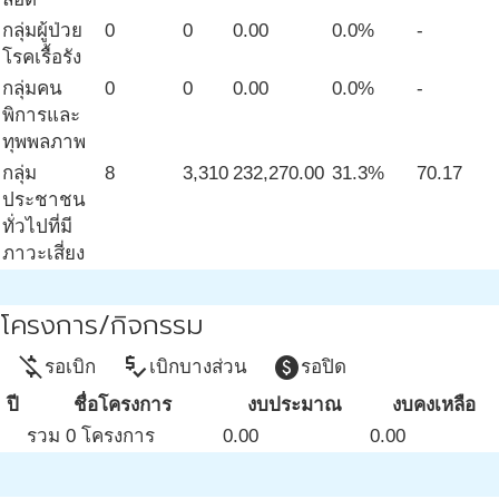
กลุ่มผู้ป่วย
0
0
0.00
0.0%
-
โรคเรื้อรัง
กลุ่มคน
0
0
0.00
0.0%
-
พิการและ
ทุพพลภาพ
กลุ่ม
8
3,310
232,270.00
31.3%
70.17
ประชาชน
ทั่วไปที่มี
ภาวะเสี่ยง
โครงการ/กิจกรรม
money_off
price_check
paid
รอเบิก
เบิกบางส่วน
รอปิด
ปี
ชื่อโครงการ
งบประมาณ
งบคงเหลือ
รวม 0 โครงการ
0.00
0.00