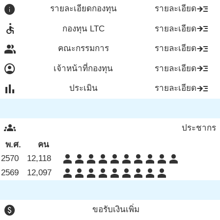
info
read_more
รายละเอียดกองทุน
รายละเอียด
accessible
read_more
กองทุน LTC
รายละเอียด
group
read_more
คณะกรรมการ
รายละเอียด
account_circle
read_more
เจ้าหน้าที่กองทุน
รายละเอียด
bar_chart
read_more
ประเมิน
รายละเอียด
groups
ประชากร
พ.ศ.
คน
person
person
person
person
person
person
person
person
person
person
2570
12,118
person
person
person
person
person
person
person
person
person
2569
12,097
paid
ขอรับเงินเพิ่ม