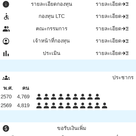
info
read_more
รายละเอียดกองทุน
รายละเอียด
accessible
read_more
กองทุน LTC
รายละเอียด
group
read_more
คณะกรรมการ
รายละเอียด
account_circle
read_more
เจ้าหน้าที่กองทุน
รายละเอียด
bar_chart
read_more
ประเมิน
รายละเอียด
groups
ประชากร
พ.ศ.
คน
person
person
person
person
person
person
person
person
person
2570
4,769
person
person
person
person
person
person
person
person
person
person
2569
4,819
paid
ขอรับเงินเพิ่ม