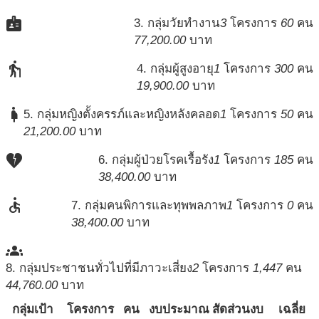
badge
3. กลุ่มวัยทำงาน
3
โครงการ
60
คน
77,200.00
บาท
elderly
4. กลุ่มผู้สูงอายุ
1
โครงการ
300
คน
19,900.00
บาท
pregnant_woman
5. กลุ่มหญิงตั้งครรภ์และหญิงหลังคลอด
1
โครงการ
50
คน
21,200.00
บาท
heart_broken
6. กลุ่มผู้ป่วยโรคเรื้อรัง
1
โครงการ
185
คน
38,400.00
บาท
accessible
7. กลุ่มคนพิการและทุพพลภาพ
1
โครงการ
0
คน
38,400.00
บาท
groups
8. กลุ่มประชาชนทั่วไปที่มีภาวะเสี่ยง
2
โครงการ
1,447
คน
44,760.00
บาท
กลุ่มเป้า
โครงการ
คน
งบประมาณ
สัดส่วนงบ
เฉลี่ย