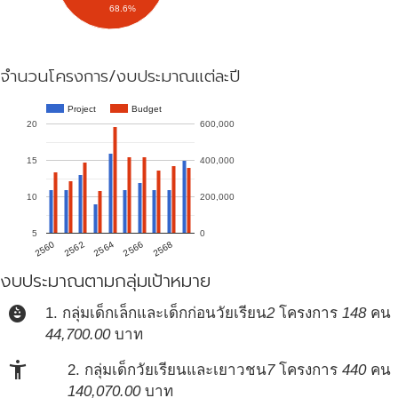
68.6%
จำนวนโครงการ/งบประมาณแต่ละปี
Project
Budget
20
600,000
15
400,000
10
200,000
5
0
2560
2568
2566
2564
2562
งบประมาณตามกลุ่มเป้าหมาย
child_care
1. กลุ่มเด็กเล็กและเด็กก่อนวัยเรียน
2
โครงการ
148
คน
44,700.00
บาท
accessibility_new
2. กลุ่มเด็กวัยเรียนและเยาวชน
7
โครงการ
440
คน
140,070.00
บาท