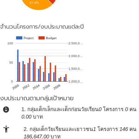
37.4%
จำนวนโครงการ/งบประมาณแต่ละปี
Project
Budget
100
2,500,0…
2,000,0…
50
1,500,0…
0
1,000,0…
2560
2568
2566
2564
2562
งบประมาณตามกลุ่มเป้าหมาย
child_care
1. กลุ่มเด็กเล็กและเด็กก่อนวัยเรียน
0
โครงการ
0
คน
0.00
บาท
accessibility_new
2. กลุ่มเด็กวัยเรียนและเยาวชน
1
โครงการ
146
คน
186,647.00
บาท