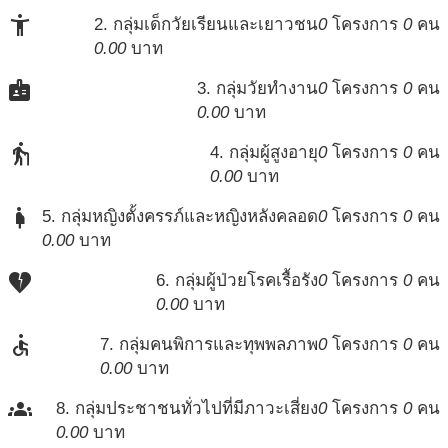
accessibility_new
2. กลุ่มเด็กวัยเรียนและเยาวชน
0
โครงการ
0
คน
0.00
บาท
badge
3. กลุ่มวัยทำงาน
0
โครงการ
0
คน
0.00
บาท
elderly
4. กลุ่มผู้สูงอายุ
0
โครงการ
0
คน
0.00
บาท
pregnant_woman
5. กลุ่มหญิงตั้งครรภ์และหญิงหลังคลอด
0
โครงการ
0
คน
0.00
บาท
heart_broken
6. กลุ่มผู้ป่วยโรคเรื้อรัง
0
โครงการ
0
คน
0.00
บาท
accessible
7. กลุ่มคนพิการและทุพพลภาพ
0
โครงการ
0
คน
0.00
บาท
groups
8. กลุ่มประชาชนทั่วไปที่มีภาวะเสี่ยง
0
โครงการ
0
คน
0.00
บาท