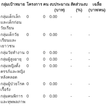
กลุ่มเป้าหมาย
โครงการ
คน
งบประมาณ
สัดส่วนงบ
เฉลี่ย
(บาท)
(%)
(บาท/คน)
กลุ่มเด็กเล็ก
0
0
0.00
-
-
และเด็กก่อน
วัยเรียน
กลุ่มเด็กวัย
0
0
0.00
-
-
เรียนและ
เยาวชน
กลุ่มวัยทำงาน
0
0
0.00
-
-
กลุ่มผู้สูงอายุ
0
0
0.00
-
-
กลุ่มหญิงตั้ง
0
0
0.00
-
-
ครรภ์และหญิง
หลังคลอด
กลุ่มผู้ป่วยโรค
0
0
0.00
-
-
เรื้อรัง
กลุ่มคนพิการ
0
0
0.00
-
-
และทุพพลภาพ