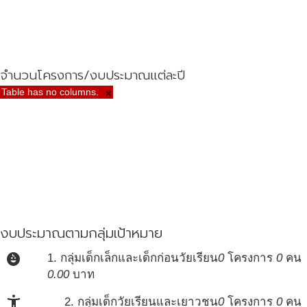
จำนวนโครงการ/งบประมาณแต่ละปี
Table has no columns.
×
งบประมาณตามกลุ่มเป้าหมาย
child_care
1. กลุ่มเด็กเล็กและเด็กก่อนวัยเรียน
0
โครงการ
0
คน
0.00
บาท
accessibility_new
2. กลุ่มเด็กวัยเรียนและเยาวชน
0
โครงการ
0
คน