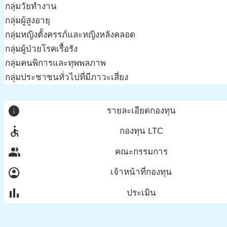
กลุ่มวัยทำงาน
กลุ่มผู้สูงอายุ
กลุ่มหญิงตั้งครรภ์และหญิงหลังคลอด
กลุ่มผู้ป่วยโรคเรื้อรัง
กลุ่มคนพิการและทุพพลภาพ
กลุ่มประชาชนทั่วไปที่มีภาวะเสี่ยง
info
รายละเอียดกองทุน
accessible
กองทุน LTC
group
คณะกรรมการ
account_circle
เจ้าหน้าที่กองทุน
bar_chart
ประเมิน