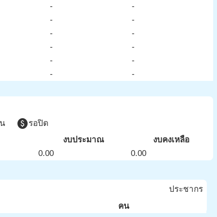
-
-
-
-
-
-
-
-
-
-
-
-
paid
วน
รอปิด
งบประมาณ
งบคงเหลือ
0.00
0.00
ประชากร
คน