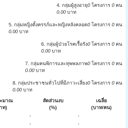
4. กลุ่มผู้สูงอายุ
0
โครงการ
0
คน
0.00
บาท
5. กลุ่มหญิงตั้งครรภ์และหญิงหลังคลอด
0
โครงการ
0
คน
0.00
บาท
6. กลุ่มผู้ป่วยโรคเรื้อรัง
0
โครงการ
0
คน
0.00
บาท
7. กลุ่มคนพิการและทุพพลภาพ
0
โครงการ
0
คน
0.00
บาท
8. กลุ่มประชาชนทั่วไปที่มีภาวะเสี่ยง
0
โครงการ
0
คน
0.00
บาท
ระมาณ
สัดส่วนงบ
เฉลี่ย
าท)
(%)
(บาท/คน)
-
-
-
-