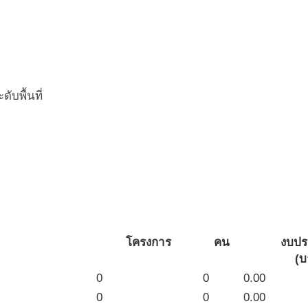
บพื้นที่
โครงการ
คน
งบป
(บ
0
0
0.00
0
0
0.00