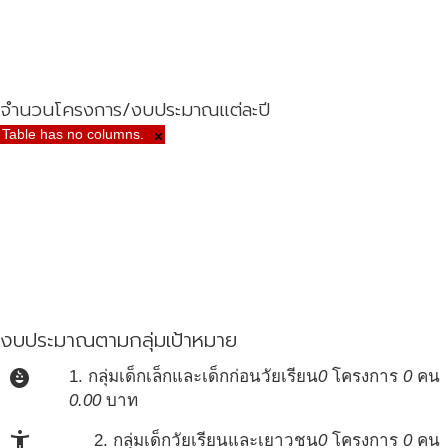
จำนวนโครงการ/งบประมาณแต่ละปี
Table has no columns.
×
งบประมาณตามกลุ่มเป้าหมาย
child_care
1. กลุ่มเด็กเล็กและเด็กก่อนวัยเรียน
0
โครงการ
0
คน
0.00
บาท
accessibility_new
2. กลุ่มเด็กวัยเรียนและเยาวชน
0
โครงการ
0
คน