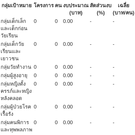
กลุ่มเป้าหมาย
โครงการ
คน
งบประมาณ
สัดส่วนงบ
เฉลี่ย
(บาท)
(%)
(บาท/คน)
กลุ่มเด็กเล็ก
0
0
0.00
-
-
และเด็กก่อน
วัยเรียน
กลุ่มเด็กวัย
0
0
0.00
-
-
เรียนและ
เยาวชน
กลุ่มวัยทำงาน
0
0
0.00
-
-
กลุ่มผู้สูงอายุ
0
0
0.00
-
-
กลุ่มหญิงตั้ง
0
0
0.00
-
-
ครรภ์และหญิง
หลังคลอด
กลุ่มผู้ป่วยโรค
0
0
0.00
-
-
เรื้อรัง
กลุ่มคนพิการ
0
0
0.00
-
-
และทุพพลภาพ