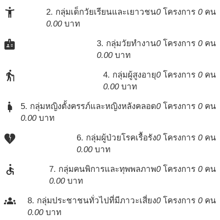
accessibility_new
2. กลุ่มเด็กวัยเรียนและเยาวชน
0
โครงการ
0
คน
0.00
บาท
badge
3. กลุ่มวัยทำงาน
0
โครงการ
0
คน
0.00
บาท
elderly
4. กลุ่มผู้สูงอายุ
0
โครงการ
0
คน
0.00
บาท
pregnant_woman
5. กลุ่มหญิงตั้งครรภ์และหญิงหลังคลอด
0
โครงการ
0
คน
0.00
บาท
heart_broken
6. กลุ่มผู้ป่วยโรคเรื้อรัง
0
โครงการ
0
คน
0.00
บาท
accessible
7. กลุ่มคนพิการและทุพพลภาพ
0
โครงการ
0
คน
0.00
บาท
groups
8. กลุ่มประชาชนทั่วไปที่มีภาวะเสี่ยง
0
โครงการ
0
คน
0.00
บาท