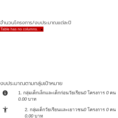
จำนวนโครงการ/งบประมาณแต่ละปี
Table has no columns.
×
งบประมาณตามกลุ่มเป้าหมาย
child_care
1. กลุ่มเด็กเล็กและเด็กก่อนวัยเรียน
0
โครงการ
0
คน
0.00
บาท
accessibility_new
2. กลุ่มเด็กวัยเรียนและเยาวชน
0
โครงการ
0
คน
0.00
บาท