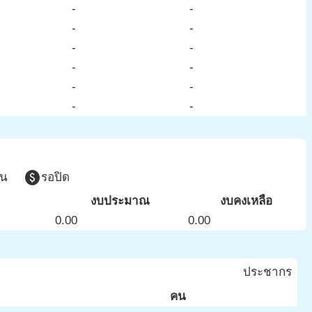
-
-
-
-
-
-
-
-
-
-
-
-
paid
วน
รอปิด
งบประมาณ
งบคงเหลือ
0.00
0.00
ประชากร
คน