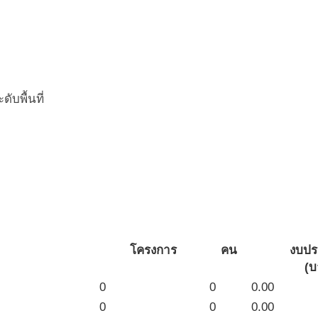
บพื้นที่
โครงการ
คน
งบป
(บ
0
0
0.00
0
0
0.00