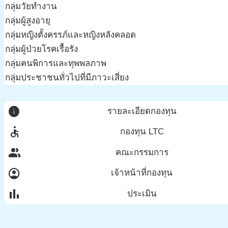
กลุ่มวัยทำงาน
กลุ่มผู้สูงอายุ
กลุ่มหญิงตั้งครรภ์และหญิงหลังคลอด
กลุ่มผู้ป่วยโรคเรื้อรัง
กลุ่มคนพิการและทุพพลภาพ
กลุ่มประชาชนทั่วไปที่มีภาวะเสี่ยง
info
รายละเอียดกองทุน
accessible
กองทุน LTC
group
คณะกรรมการ
account_circle
เจ้าหน้าที่กองทุน
bar_chart
ประเมิน