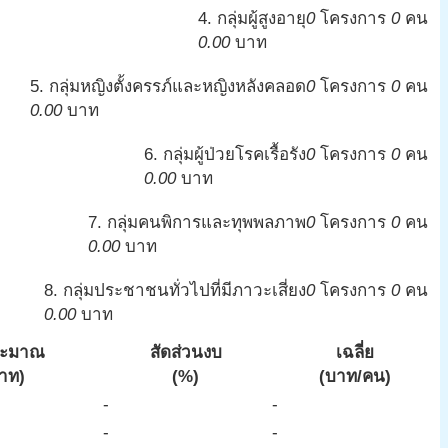
4. กลุ่มผู้สูงอายุ
0
โครงการ
0
คน
0.00
บาท
5. กลุ่มหญิงตั้งครรภ์และหญิงหลังคลอด
0
โครงการ
0
คน
0.00
บาท
6. กลุ่มผู้ป่วยโรคเรื้อรัง
0
โครงการ
0
คน
0.00
บาท
7. กลุ่มคนพิการและทุพพลภาพ
0
โครงการ
0
คน
0.00
บาท
8. กลุ่มประชาชนทั่วไปที่มีภาวะเสี่ยง
0
โครงการ
0
คน
0.00
บาท
ระมาณ
สัดส่วนงบ
เฉลี่ย
าท)
(%)
(บาท/คน)
-
-
-
-