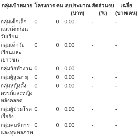
กลุ่มเป้าหมาย
โครงการ
คน
งบประมาณ
สัดส่วนงบ
เฉลี่ย
(บาท)
(%)
(บาท/คน)
กลุ่มเด็กเล็ก
0
0
0.00
-
-
และเด็กก่อน
วัยเรียน
กลุ่มเด็กวัย
0
0
0.00
-
-
เรียนและ
เยาวชน
กลุ่มวัยทำงาน
0
0
0.00
-
-
กลุ่มผู้สูงอายุ
0
0
0.00
-
-
กลุ่มหญิงตั้ง
0
0
0.00
-
-
ครรภ์และหญิง
หลังคลอด
กลุ่มผู้ป่วยโรค
0
0
0.00
-
-
เรื้อรัง
กลุ่มคนพิการ
0
0
0.00
-
-
และทุพพลภาพ