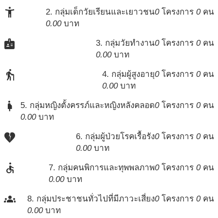
accessibility_new
2. กลุ่มเด็กวัยเรียนและเยาวชน
0
โครงการ
0
คน
0.00
บาท
badge
3. กลุ่มวัยทำงาน
0
โครงการ
0
คน
0.00
บาท
elderly
4. กลุ่มผู้สูงอายุ
0
โครงการ
0
คน
0.00
บาท
pregnant_woman
5. กลุ่มหญิงตั้งครรภ์และหญิงหลังคลอด
0
โครงการ
0
คน
0.00
บาท
heart_broken
6. กลุ่มผู้ป่วยโรคเรื้อรัง
0
โครงการ
0
คน
0.00
บาท
accessible
7. กลุ่มคนพิการและทุพพลภาพ
0
โครงการ
0
คน
0.00
บาท
groups
8. กลุ่มประชาชนทั่วไปที่มีภาวะเสี่ยง
0
โครงการ
0
คน
0.00
บาท