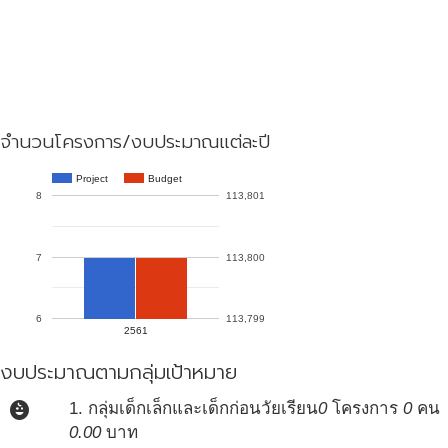
จำนวนโครงการ/งบประมาณแต่ละปี
Project
Budget
8
113,801
7
113,800
6
113,799
2561
งบประมาณตามกลุ่มเป้าหมาย
child_care
1. กลุ่มเด็กเล็กและเด็กก่อนวัยเรียน
0
โครงการ
0
คน
0.00
บาท