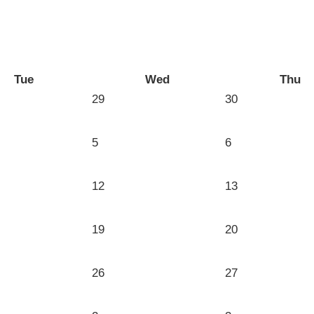
Tue
Wed
Thu
29
30
5
6
12
13
19
20
26
27