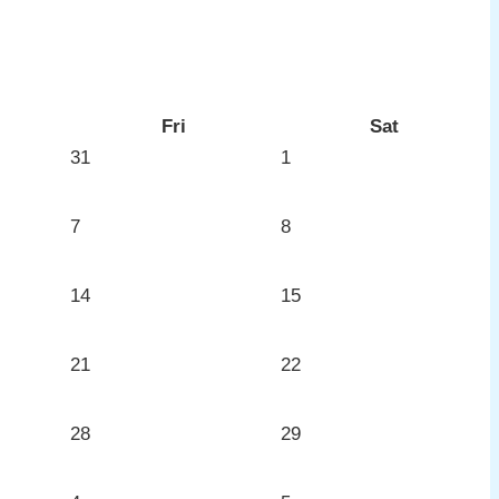
Fri
Sat
31
1
7
8
14
15
21
22
28
29