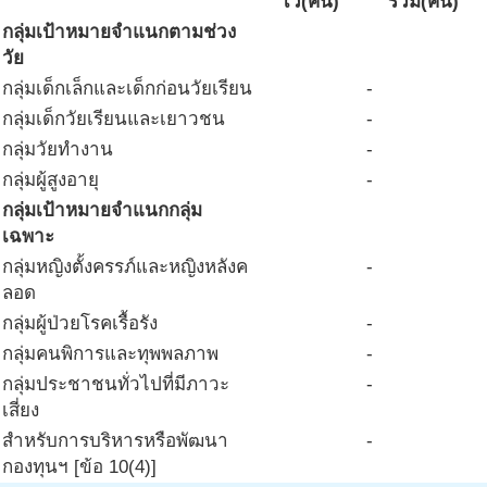
ไว้(คน)
ร่วม(คน)
กลุ่มเป้าหมายจำแนกตามช่วง
วัย
กลุ่มเด็กเล็กและเด็กก่อนวัยเรียน
-
กลุ่มเด็กวัยเรียนและเยาวชน
-
กลุ่มวัยทำงาน
-
กลุ่มผู้สูงอายุ
-
กลุ่มเป้าหมายจำแนกกลุ่ม
เฉพาะ
กลุ่มหญิงตั้งครรภ์และหญิงหลังค
-
ลอด
กลุ่มผู้ป่วยโรคเรื้อรัง
-
กลุ่มคนพิการและทุพพลภาพ
-
กลุ่มประชาชนทั่วไปที่มีภาวะ
-
เสี่ยง
สำหรับการบริหารหรือพัฒนา
-
กองทุนฯ [ข้อ 10(4)]