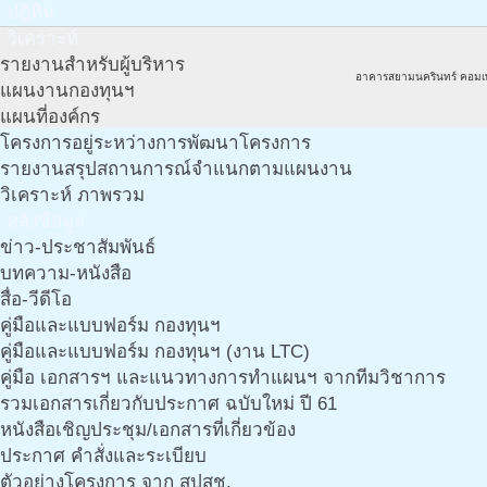
ปฎิทิน
วิเคราะห์
รายงานสำหรับผู้บริหาร
อาคารสยามนครินทร์ คอมเ
แผนงานกองทุนฯ
แผนที่องค์กร
โครงการอยู่ระหว่างการพัฒนาโครงการ
รายงานสรุปสถานการณ์จำแนกตามแผนงาน
วิเคราะห์ ภาพรวม
คลังข้อมูล
ข่าว-ประชาสัมพันธ์
บทความ-หนังสือ
สื่อ-วีดีโอ
คู่มือและแบบฟอร์ม กองทุนฯ
คู่มือและแบบฟอร์ม กองทุนฯ (งาน LTC)
คู่มือ เอกสารฯ และแนวทางการทำแผนฯ จากทีมวิชาการ
รวมเอกสารเกี่ยวกับประกาศ ฉบับใหม่ ปี 61
หนังสือเชิญประชุม/เอกสารที่เกี่ยวข้อง
ประกาศ คำสั่งและระเบียบ
ตัวอย่างโครงการ จาก สปสช.