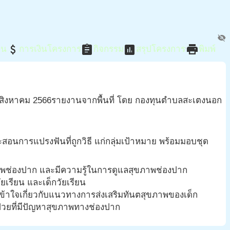
visibility_off
attach_money
assignment
assessment
print
ิน
การเงินโครงการ
กิจกรรม
สรุปโครงการ
พิมพ์
สิงหาคม
2566
รายงานจากพื้นที่ โดย กองทุนตำบลสะเตงนอก
อนการแปรงฟันที่ถูกวิธี แก่กลุ่มเป้าหมาย พร้อมมอบชุด
ุขภาพช่องปาก และมีความรู้ในการดูแลสุขภาพช่องปาก
ยเรียน และเด็กวัยเรียน
เข้าใจเกี่ยวกับแนวทางการส่งเสริมทันตสุขภาพของเด็ก
ู้ป่วยที่มีปัญหาสุขภาพทางช่องปาก