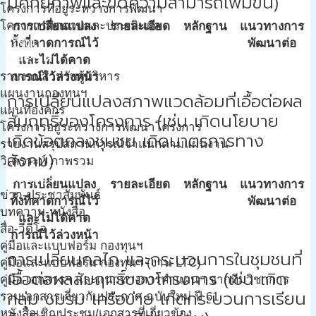
มีศักยภาพและขีดความสามารถเพิ่มขึ้น)
โครงการที่อยู่ระหว่างการพัฒนา
โครงการติดตามและประเมินผล
การเปลี่ยนแปลง
รายละเอียด
หลักฐาน
แนวทางการ
ปฎิทิน
ทั้งที่คาดการณ์ไว้
พัฒนาต่อ
วิเคราะห์
และไม่ได้คาด
รายงานสำหรับผู้บริหาร
การณ์ไว้ล่วงหน้า
แผนงานกองทุนฯ
การเปลี่ยนแปลงสภาพแวดล้อมที่เอื้อต่อผล
แผนที่องค์กร
สัมฤทธิ์ของโครงการ (เช่น เกิดนโยบาย
โครงการอยู่ระหว่างการพัฒนาโครงการ
เกิดข้อตกลงชุมชน เกิดมาตรการทาง
รายงานสรุปสถานการณ์จำแนกตามแผนงาน
สังคม)
วิเคราะห์ ภาพรวม
คลังข้อมูล
การเปลี่ยนแปลง
รายละเอียด
หลักฐาน
แนวทางการ
ข่าว-ประชาสัมพันธ์
ทั้งที่คาดการณ์ไว้
พัฒนาต่อ
บทความ-หนังสือ
และไม่ได้คาด
สื่อ-วีดีโอ
การณ์ไว้ล่วงหน้า
คู่มือและแบบฟอร์ม กองทุนฯ
การเปลี่ยนกลไก และกระบวนการในชุมชนที่
คู่มือและแบบฟอร์ม กองทุนฯ (งาน LTC)
เอื้อต่อผลสัมฤทธิ์ของโครงการ (เช่น เกิด
คู่มือ เอกสารฯ และแนวทางการทำแผนฯ จากทีมวิชาการ
กลุ่ม ชมรม เครือข่าย เกิดกระบวนการเรียน
รวมเอกสารเกี่ยวกับประกาศ ฉบับใหม่ ปี 61
หนังสือเชิญประชุม/เอกสารที่เกี่ยวข้อง