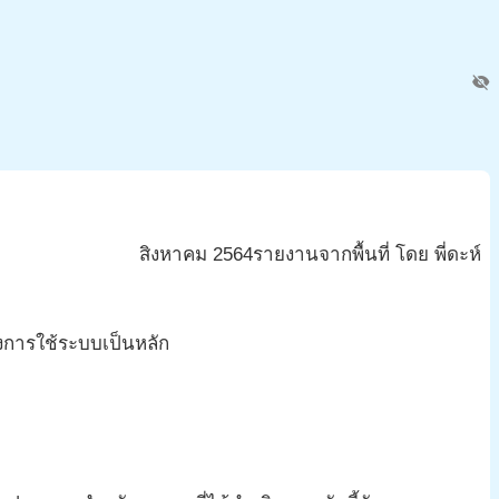
visibility_off
สิงหาคม
2564
รายงานจากพื้นที่ โดย พี่ดะห์
ึงการใช้ระบบเป็นหลัก