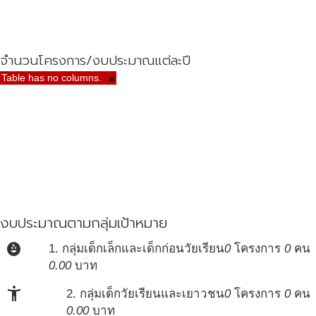
จำนวนโครงการ/งบประมาณแต่ละปี
Table has no columns.
×
งบประมาณตามกลุ่มเป้าหมาย
child_care
1. กลุ่มเด็กเล็กและเด็กก่อนวัยเรียน
0
โครงการ
0
คน
0.00
บาท
accessibility_new
2. กลุ่มเด็กวัยเรียนและเยาวชน
0
โครงการ
0
คน
0.00
บาท