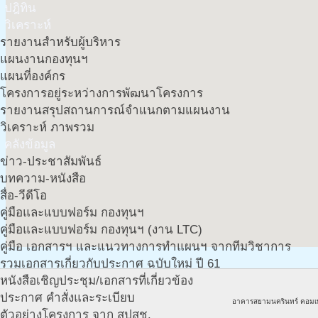
ปฎิทิน
วิเคราะห์
รายงานสำหรับผู้บริหาร
แผนงานกองทุนฯ
แผนที่องค์กร
โครงการอยู่ระหว่างการพัฒนาโครงการ
รายงานสรุปสถานการณ์จำแนกตามแผนงาน
วิเคราะห์ ภาพรวม
คลังข้อมูล
ข่าว-ประชาสัมพันธ์
บทความ-หนังสือ
สื่อ-วีดีโอ
คู่มือและแบบฟอร์ม กองทุนฯ
คู่มือและแบบฟอร์ม กองทุนฯ (งาน LTC)
คู่มือ เอกสารฯ และแนวทางการทำแผนฯ จากทีมวิชาการ
รวมเอกสารเกี่ยวกับประกาศ ฉบับใหม่ ปี 61
หนังสือเชิญประชุม/เอกสารที่เกี่ยวข้อง
ประกาศ คำสั่งและระเบียบ
อาคารสยามนครินทร์ คอมเ
ตัวอย่างโครงการ จาก สปสช.