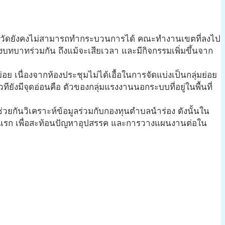
บจังหวัดยังคงไม่สามารถทำกระบวนการได้ คณะทำงานเขตที่ลงไป
างบทบาทร่วมกัน ถึงแม้จะเสียเวลา และมีกิจกรรมเพิ่มขึ้นจาก
ย เนื่องจากห้องประชุมไม่ได้เอื้อในการจัดแบ่งเป็นกลุ่มย่อย
ยังมีจุดอ่อนคือ ตัวของกลุ่มแรงงานนอกระบบที่อยู่ในพื้นที่
ี่ช่วยกันวิเคราะห์ข้อมูลร่วมกับกองทุนตำบลนำร่อง ดังนั้นใน
วงแรก เพื่อสะท้อนปัญหาอุปสรรค และการวางแผนงานต่อใน