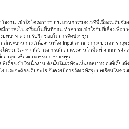
ารเข้าใจงาน เข้าใจโครงการฯ กระบวนการของเวทีพี่เลี้ยงระดั
มีการลงไปเตรียมในพื้นที่ก่อน ทำความเข้าใจกับพี่เลี้ยงเพื่อว
ารแบ่งบทบาท ความรับผิดชอบในการจัดประชุม
 มีกระบวนการ /เนื้องานที่ได้ Input มากกว่ากระบวนการกลุ่มย่อ
ด้ร่วมวิเคราะห์สถานการณ์กลุ่มแรงงานในพื้นที่ จากการจัดเวที
ที่กองทุน หรือคณะกรรมการกองทุน
พี่เลี้ยงเข้าใจเนื้องาน ดังนั้นในเวทีจะเห็นบทบาทของพี่เลี้ยงท
ร และจะต้องเติมอะไร จึงควรมีการจัดเวทีสรุปบทเรียนในช่