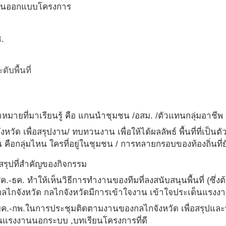
ก่อนออกแบบโครงการ
ช.
บพื้นที่
หมายที่มาเรียนรู้ คือ แกนนำชุมชน /อสม. /ตัวแทนกลุ่มอาชีพ 
ัด เพื่อสรุปงาน/ ทบทวนงาน เพื่อให้ได้ผลลัพธ์ พื้นที่ที่เป็นตัว
กลุ่มไหน ใครที่อยู่ในชุมชน / การทลายกรอบของท้องถิ่นที่ยัง
ลสรุปที่สำคัญของกิจกรรม
. ทำให้เห็นวิธีการทำงานของทีมที่ลงสนับสนุนพื้นที่ (ซึ่งต้
ไกจังหวัด กลไกจังหวัดมีการเข้าใจงาน เข้าใจประเด็นแรง
.ในการประชุมติดตามงานของกลไกจังหวัด เพื่อสรุปและทบทวนงาน
็นแรงงานนอกระบบ ,บทเรียนโครงการที่ดี