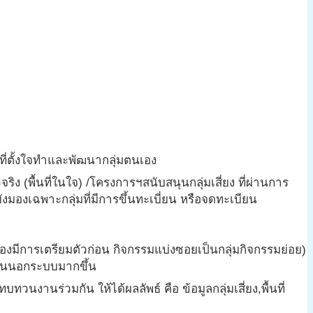
ที่ตั้งใจทำและพัฒนากลุ่มตนเอง
จริง (พื้นที่ในใจ) /โครงการฯสนับสนุนกลุ่มเสี่ยง ที่ผ่านการ
มองเฉพาะกลุ่มที่มีการขึ้นทะเบี่ยน หรือจดทะเบียน
องมีการเตรียมตัวก่อน กิจกรรมแบ่งซอยเป็นกลุ่มกิจกรรมย่อย)
งานนอกระบบมากขึ้น
ร่วมกัน ให้ได้ผลลัพธ์ คือ ข้อมูลกลุ่มเสี่ยง,พื้นที่