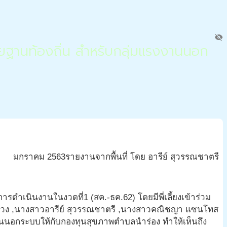
visibility_off
ฐานท้องถิ่น สำหรับกลุ่มแรงงานนอก
มกราคม
2563
รายงานจากพื้นที่ โดย อารีย์ สุวรรณชาตรี
ดำเนินงานในงวดที่1 (สค.-ธค.62) โดยมีพี่เลี้ยงเข้าร่วม
วชูช่วง ,นางสาวอารีย์ สุวรรณชาตรี ,นางสาวคณิชญา แซนโทส
งานนอกระบบให้กับกองทุนสุขภาพตำบลนำร่อง ทำให้เห็นถึง